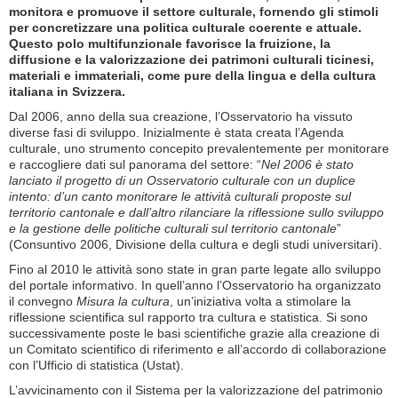
monitora e promuove il settore culturale, fornendo gli stimoli
per concretizzare una politica culturale coerente e attuale.
Questo polo multifunzionale favorisce la fruizione, la
diffusione e la valorizzazione dei patrimoni culturali ticinesi,
materiali e immateriali, come pure della lingua e della cultura
italiana in Svizzera.
Dal 2006, anno della sua creazione, l’Osservatorio ha vissuto
diverse fasi di sviluppo. Inizialmente è stata creata l’Agenda
culturale, uno strumento concepito prevalentemente per monitorare
e raccogliere dati sul panorama del settore: “
Nel 2006 è stato
lanciato il progetto di un Osservatorio culturale con un duplice
intento: d’un canto monitorare le attività culturali proposte sul
territorio cantonale e dall’altro rilanciare la riflessione sullo sviluppo
e la gestione delle politiche culturali sul territorio cantonale
”
(Consuntivo 2006, Divisione della cultura e degli studi universitari).
Fino al 2010 le attività sono state in gran parte legate allo sviluppo
del portale informativo. In quell’anno l’Osservatorio ha organizzato
il convegno
Misura la cultura
, un’iniziativa volta a stimolare la
riflessione scientifica sul rapporto tra cultura e statistica. Si sono
successivamente poste le basi scientifiche grazie alla creazione di
un Comitato scientifico di riferimento e all’accordo di collaborazione
con l’Ufficio di statistica (Ustat).
L’avvicinamento con il Sistema per la valorizzazione del patrimonio