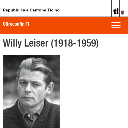
Repubblica e Cantone Ticino
OltreconfiniTI
Toggle
naviga
Willy Leiser (1918-1959)