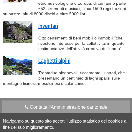
etnomusicologiche d'Europa, di cui fanno parte
652 strumenti musicali, circa 1500 registrazioni
su nastro, più di 8000 dischi e oltre 5000 libri.
Inventari
Otto censimenti di beni mobili o immobili "che
rivestono interesse per la collettività, in quanto
testimonianze dell'attività creativa dell'uomo".
Laghetti alpini
Trentadue pieghevoli, riccamente illustrati, che
presentano un centinaio di laghi sparsi sulle
montagne ticinesi, mesolcinesi e calanchine.
Contatta l'Amministrazione cantonale
Navigando su questo sito accetti l'utilizzo statistico dei cookies al
Apps Mobile
Social media
fine del suo miglioramento.