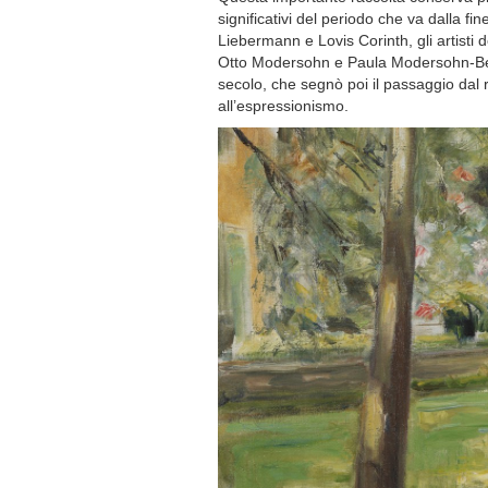
significativi del periodo che va dalla f
Liebermann e Lovis Corinth, gli artist
Otto Modersohn e Paula Modersohn-Bec
secolo, che segnò poi il passaggio dal 
all’espressionismo.