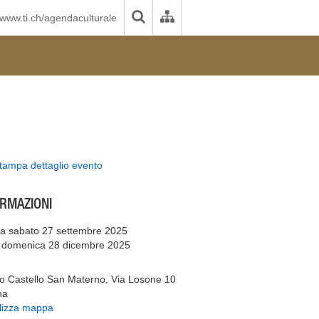
www.ti.ch/agendaculturale
tampa dettaglio evento
ORMAZIONI
a sabato 27 settembre 2025
 domenica 28 dicembre 2025
 Castello San Materno, Via Losone 10
na
lizza mappa