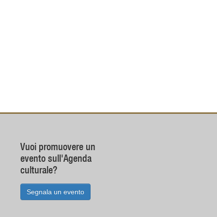
Vuoi promuovere un
evento sull'Agenda
culturale?
Segnala un evento