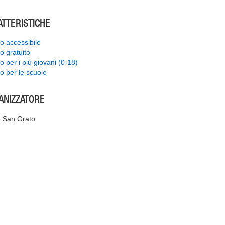
ATTERISTICHE
o accessibile
o gratuito
o per i più giovani (0-18)
o per le scuole
ANIZZATORE
 San Grato