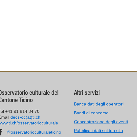
Osservatorio culturale del
Altri servizi
Cantone Ticino
Banca dati degli operatori
Tel +41 91 814 34 70
Bandi di concorso
Email
decs-oc(at)ti.ch
Concentrazione degli eventi
www.ti.ch/osservatorioculturale
Pubblica i dati sul tuo sito
@osservatorioculturaleticino