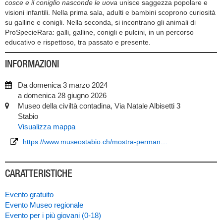
cosce e il coniglio nasconde le uova
unisce saggezza popolare e
visioni infantili. Nella prima sala, adulti e bambini scoprono curiosità
su galline e conigli. Nella seconda, si incontrano gli animali di
ProSpecieRara: galli, galline, conigli e pulcini, in un percorso
educativo e rispettoso, tra passato e presente.
INFORMAZIONI
Da domenica 3 marzo 2024
a domenica 28 giugno 2026
Museo della civiltà contadina, Via Natale Albisetti 3
Stabio
Visualizza mappa
https://www.museostabio.ch/mostra-perman…
CARATTERISTICHE
Evento gratuito
Evento Museo regionale
Evento per i più giovani (0-18)