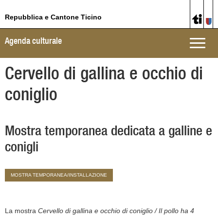
Repubblica e Cantone Ticino
Agenda culturale
Toggle
naviga
Cervello di gallina e occhio di
coniglio
Mostra temporanea dedicata a galline e
conigli
MOSTRA TEMPORANEA/INSTALLAZIONE
La mostra
Cervello di gallina e occhio di coniglio / Il pollo ha 4