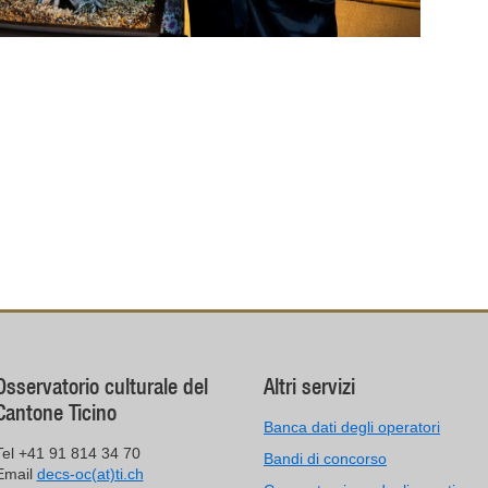
Osservatorio culturale del
Altri servizi
Cantone Ticino
Banca dati degli operatori
Tel +41 91 814 34 70
Bandi di concorso
Email
decs-oc(at)ti.ch