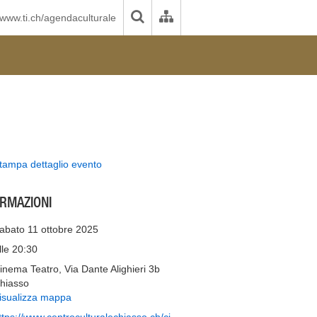
www.ti.ch/agendaculturale
tampa dettaglio evento
ORMAZIONI
abato 11 ottobre 2025
lle 20:30
inema Teatro, Via Dante Alighieri 3b
hiasso
isualizza mappa