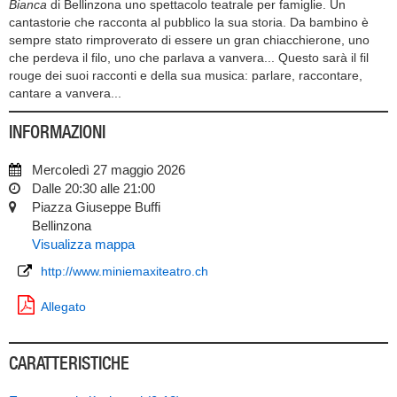
Bianca
di Bellinzona uno spettacolo teatrale per famiglie. Un
cantastorie che racconta al pubblico la sua storia. Da bambino è
sempre stato rimproverato di essere un gran chiacchierone, uno
che perdeva il filo, uno che parlava a vanvera... Questo sarà il fil
rouge dei suoi racconti e della sua musica: parlare, raccontare,
cantare a vanvera...
INFORMAZIONI
Mercoledì 27 maggio 2026
Dalle 20:30 alle 21:00
Piazza Giuseppe Buffi
Bellinzona
Visualizza mappa
http://www.miniemaxiteatro.ch
Allegato
CARATTERISTICHE