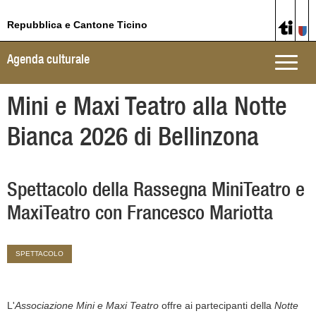
Repubblica e Cantone Ticino
Agenda culturale
Toggle
naviga
Mini e Maxi Teatro alla Notte
Bianca 2026 di Bellinzona
Spettacolo della Rassegna MiniTeatro e
MaxiTeatro con Francesco Mariotta
SPETTACOLO
L'
Associazione Mini e Maxi Teatro
offre ai partecipanti della
Notte