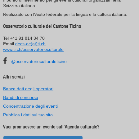
Il punto di riferimento per gli eventi culturali organizzati nella
Svizzera italiana.
Realizzato con l'Aiuto federale per la lingua e la cultura italiana.
Osservatorio culturale del Cantone Ticino
Tel +41 91 814 34 70
Email
decs-oc(at)ti.ch
www.ti.ch/osservatorioculturale
@osservatorioculturaleticino
Altri servizi
Banca dati degli operatori
Bandi di concorso
Concentrazione degli eventi
Pubblica i dati sul tuo sito
Vuoi promuovere un evento sull'Agenda culturale?