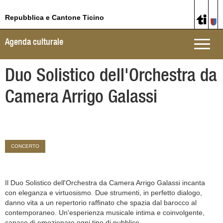
Repubblica e Cantone Ticino
Agenda culturale
Toggle
naviga
Duo Solistico dell'Orchestra da
Camera Arrigo Galassi
CONCERTO
Il Duo Solistico dell'Orchestra da Camera Arrigo Galassi incanta
con eleganza e virtuosismo. Due strumenti, in perfetto dialogo,
danno vita a un repertorio raffinato che spazia dal barocco al
contemporaneo. Un'esperienza musicale intima e coinvolgente,
capace di emozionare ogni tipo di pubblico.