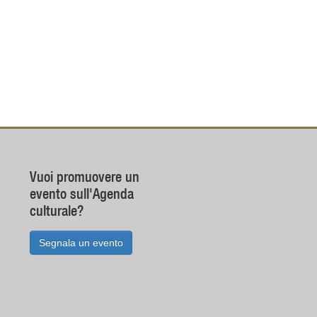
Vuoi promuovere un
evento sull'Agenda
culturale?
Segnala un evento