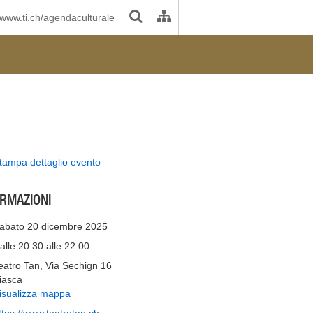
www.ti.ch/agendaculturale
tampa dettaglio evento
ORMAZIONI
abato 20 dicembre 2025
alle 20:30 alle 22:00
eatro Tan, Via Sechign 16
iasca
isualizza mappa