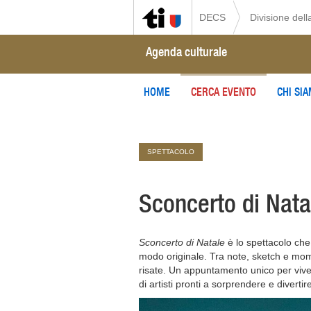
DECS
Divisione della
Agenda culturale
HOME
CERCA EVENTO
CHI SI
SPETTACOLO
Sconcerto di Nata
Sconcerto di Natale
è lo spettacolo che
modo originale. Tra note, sketch e momen
risate. Un appuntamento unico per vive
di artisti pronti a sorprendere e divertir