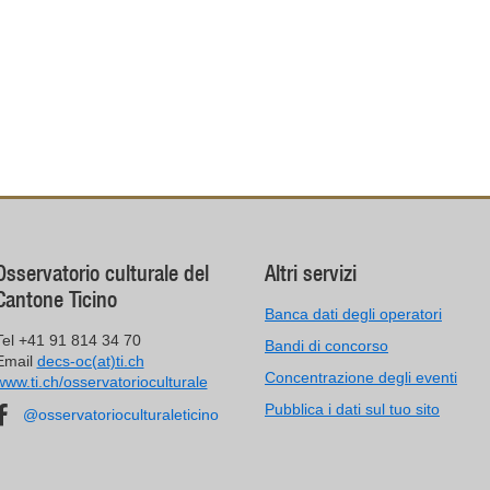
Osservatorio culturale del
Altri servizi
Cantone Ticino
Banca dati degli operatori
Tel +41 91 814 34 70
Bandi di concorso
Email
decs-oc(at)ti.ch
Concentrazione degli eventi
www.ti.ch/osservatorioculturale
Pubblica i dati sul tuo sito
@osservatorioculturaleticino