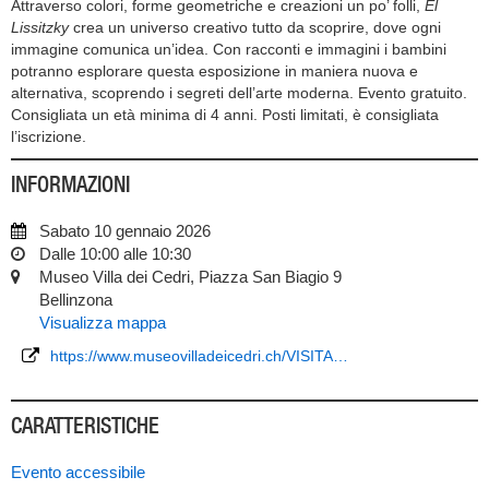
Attraverso colori, forme geometriche e creazioni un po’ folli,
El
Lissitzky
crea un universo creativo tutto da scoprire, dove ogni
immagine comunica un’idea. Con racconti e immagini i bambini
potranno esplorare questa esposizione in maniera nuova e
alternativa, scoprendo i segreti dell’arte moderna. Evento gratuito.
Consigliata un età minima di 4 anni. Posti limitati, è consigliata
l’iscrizione.
INFORMAZIONI
Sabato 10 gennaio 2026
Dalle 10:00 alle 10:30
Museo Villa dei Cedri, Piazza San Biagio 9
Bellinzona
Visualizza mappa
https://www.museovilladeicedri.ch/VISITA…
CARATTERISTICHE
Evento accessibile