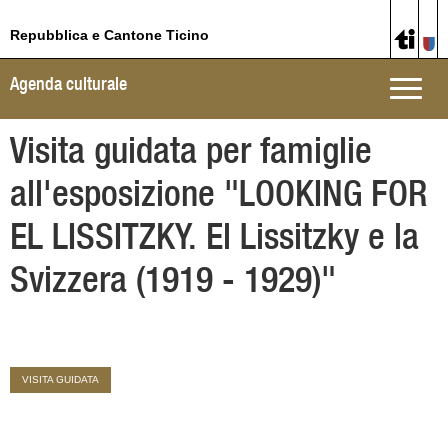
Repubblica e Cantone Ticino
Agenda culturale
Toggle
naviga
Visita guidata per famiglie
all'esposizione "LOOKING FOR
EL LISSITZKY. El Lissitzky e la
Svizzera (1919 - 1929)"
VISITA GUIDATA