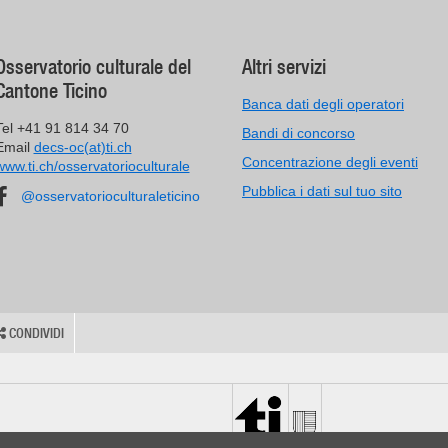
Osservatorio culturale del
Altri servizi
Cantone Ticino
Banca dati degli operatori
Tel +41 91 814 34 70
Bandi di concorso
Email
decs-oc(at)ti.ch
Concentrazione degli eventi
www.ti.ch/osservatorioculturale
Pubblica i dati sul tuo sito
@osservatorioculturaleticino
CONDIVIDI