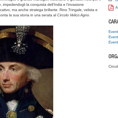
h
 impedendogli la conquista dell’India e l’invasione
A
icativo, ma anche stratega brillante. Rino Tringale, velista e
onta la sua storia in una serata al
Circolo Velico Agno
.
CAR
Event
Event
Event
ORG
Circo