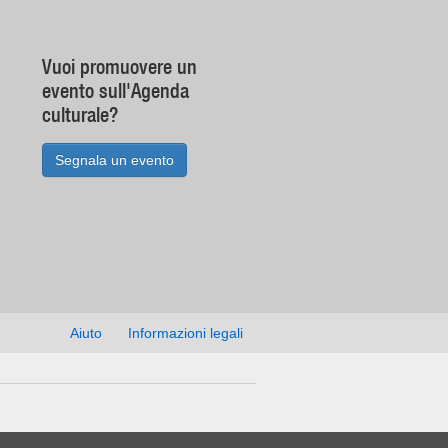
Vuoi promuovere un
evento sull'Agenda
culturale?
Segnala un evento
Aiuto
Informazioni legali