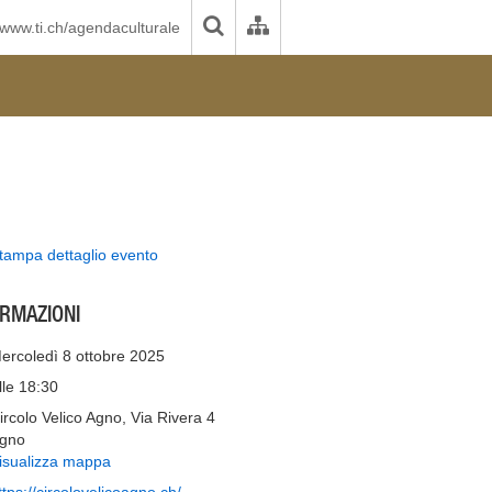
www.ti.ch/agendaculturale
tampa dettaglio evento
ORMAZIONI
ercoledì 8 ottobre 2025
lle 18:30
ircolo Velico Agno, Via Rivera 4
gno
isualizza mappa