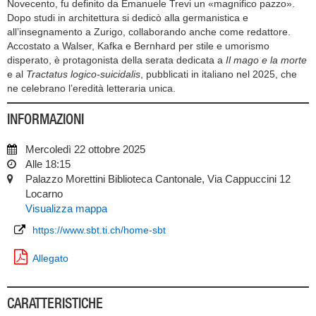
Novecento, fu definito da Emanuele Trevi un «magnifico pazzo».
Dopo studi in architettura si dedicò alla germanistica e
all’insegnamento a Zurigo, collaborando anche come redattore.
Accostato a Walser, Kafka e Bernhard per stile e umorismo
disperato, è protagonista della serata dedicata a
Il mago e la morte
e al
Tractatus logico-suicidalis
, pubblicati in italiano nel 2025, che
ne celebrano l’eredità letteraria unica.
INFORMAZIONI
Mercoledì 22 ottobre 2025
Alle 18:15
Palazzo Morettini Biblioteca Cantonale, Via Cappuccini 12
Locarno
Visualizza mappa
https://www.sbt.ti.ch/home-sbt
Allegato
CARATTERISTICHE