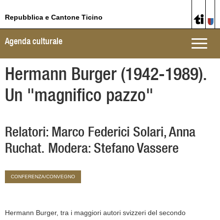
Repubblica e Cantone Ticino
Agenda culturale
Toggle
naviga
Hermann Burger (1942-1989).
Un "magnifico pazzo"
Relatori: Marco Federici Solari, Anna
Ruchat. Modera: Stefano Vassere
CONFERENZA/CONVEGNO
Hermann Burger, tra i maggiori autori svizzeri del secondo