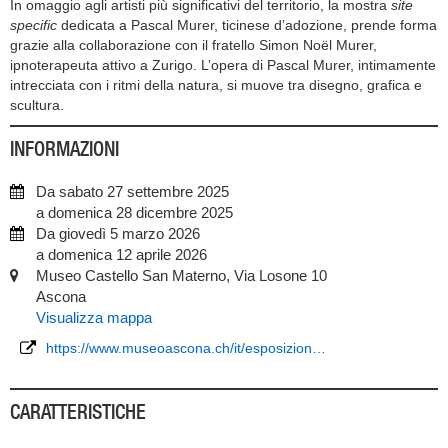
In omaggio agli artisti più significativi del territo­rio, la mostra
site
specific
dedicata a Pascal Murer, ticinese d’adozione, prende forma
grazie alla collaborazione con il fratello Simon Noël Murer,
ipnoterapeuta attivo a Zurigo. L’opera di Pascal Murer, intimamente
intrecciata con i ritmi della natura, si muove tra disegno, grafica e
scultura.
INFORMAZIONI
Da sabato 27 settembre 2025
a domenica 28 dicembre 2025
Da giovedì 5 marzo 2026
a domenica 12 aprile 2026
Museo Castello San Materno, Via Losone 10
Ascona
Visualizza mappa
https://www.museoascona.ch/it/esposizion…
CARATTERISTICHE