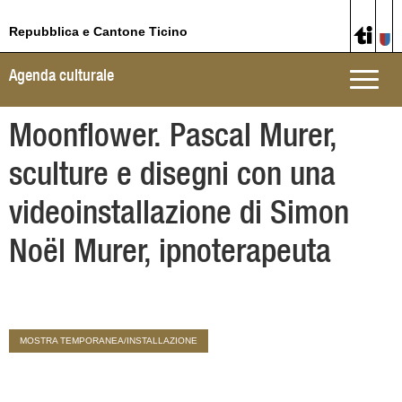
Repubblica e Cantone Ticino
Agenda culturale
Toggle
naviga
Moonflower. Pascal Murer,
sculture e disegni con una
videoinstallazione di Simon
Noël Murer, ipnoterapeuta
MOSTRA TEMPORANEA/INSTALLAZIONE