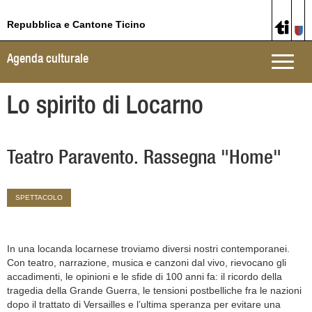
Repubblica e Cantone Ticino
Agenda culturale
Toggle
naviga
Lo spirito di Locarno
Teatro Paravento. Rassegna "Home"
SPETTACOLO
In una locanda locarnese troviamo diversi nostri contemporanei.
Con teatro, narrazione, musica e canzoni dal vivo, rievocano gli
accadimenti, le opinioni e le sfide di 100 anni fa: il ricordo della
tragedia della Grande Guerra, le tensioni postbelliche fra le nazioni
dopo il trattato di Versailles e l’ultima speranza per evitare una