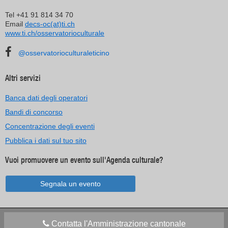
Tel +41 91 814 34 70
Email
decs-oc(at)ti.ch
www.ti.ch/osservatorioculturale
@osservatorioculturaleticino
Altri servizi
Banca dati degli operatori
Bandi di concorso
Concentrazione degli eventi
Pubblica i dati sul tuo sito
Vuoi promuovere un evento sull'Agenda culturale?
Segnala un evento
Contatta l'Amministrazione cantonale