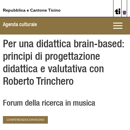
Repubblica e Cantone Ticino
Agenda culturale
Toggle
naviga
Per una didattica brain-based:
principi di progettazione
didattica e valutativa con
Roberto Trinchero
Forum della ricerca in musica
CONFERENZA/CONVEGNO