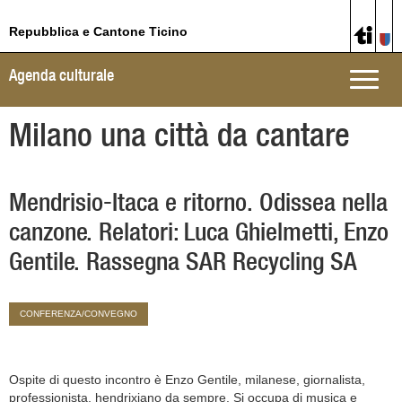
Repubblica e Cantone Ticino
Agenda culturale
Toggle
naviga
Milano una città da cantare
Mendrisio-Itaca e ritorno. Odissea nella
canzone. Relatori: Luca Ghielmetti, Enzo
Gentile. Rassegna SAR Recycling SA
CONFERENZA/CONVEGNO
Ospite di questo incontro è Enzo Gentile, milanese, giornalista,
professionista, hendrixiano da sempre. Si occupa di musica e