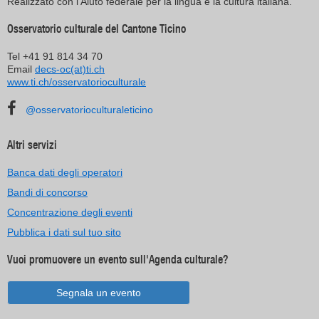
Realizzato con l'Aiuto federale per la lingua e la cultura italiana.
Osservatorio culturale del Cantone Ticino
Tel +41 91 814 34 70
Email
decs-oc(at)ti.ch
www.ti.ch/osservatorioculturale
@osservatorioculturaleticino
Altri servizi
Banca dati degli operatori
Bandi di concorso
Concentrazione degli eventi
Pubblica i dati sul tuo sito
Vuoi promuovere un evento sull'Agenda culturale?
Segnala un evento