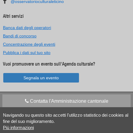
@osservatorioculturaleticino
Altri servizi
Banca dati degli operatori
Bandi di concorso
Concentrazione degli eventi
Pubblica i dati sul tuo sito
Vuoi promuovere un evento sull'Agenda culturale?
Segnala un evento
Contatta l'Amministrazione cantonale
Navigando su questo sito accetti l'utilizzo statistico dei cookies al
Apps Mobile
Social media
fine del suo miglioramento.
Più informazioni