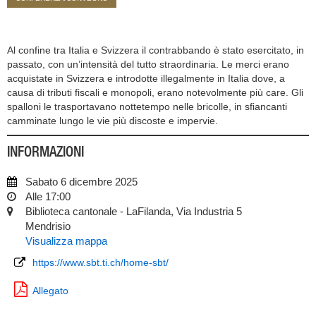
Al confine tra Italia e Svizzera il contrabbando è stato esercitato, in
passato, con un’intensità del tutto straordinaria. Le merci erano
acquistate in Svizzera e introdotte illegalmente in Italia dove, a
causa di tributi fiscali e monopoli, erano notevolmente più care. Gli
spalloni le trasportavano nottetempo nelle bricolle, in sfiancanti
camminate lungo le vie più discoste e impervie.
INFORMAZIONI
Sabato 6 dicembre 2025
Alle 17:00
Biblioteca cantonale - LaFilanda, Via Industria 5
Mendrisio
Visualizza mappa
https://www.sbt.ti.ch/home-sbt/
Allegato