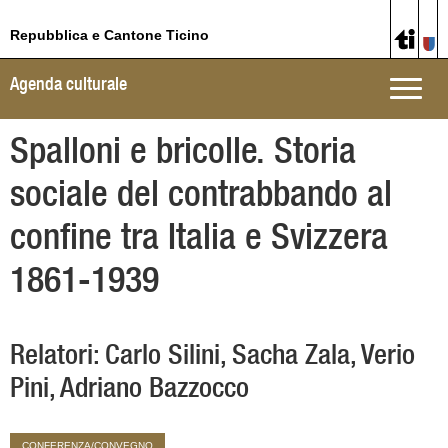
Repubblica e Cantone Ticino
Agenda culturale
Toggle
naviga
Spalloni e bricolle. Storia
sociale del contrabbando al
confine tra Italia e Svizzera
1861-1939
Relatori: Carlo Silini, Sacha Zala, Verio
Pini, Adriano Bazzocco
CONFERENZA/CONVEGNO