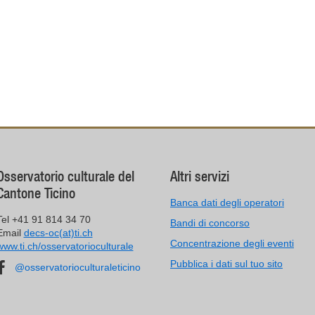
Osservatorio culturale del
Altri servizi
Cantone Ticino
Banca dati degli operatori
Tel +41 91 814 34 70
Bandi di concorso
Email
decs-oc(at)ti.ch
Concentrazione degli eventi
www.ti.ch/osservatorioculturale
Pubblica i dati sul tuo sito
@osservatorioculturaleticino