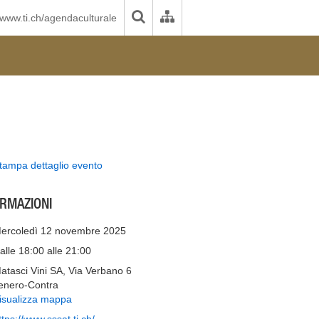
www.ti.ch/agendaculturale
tampa dettaglio evento
ORMAZIONI
ercoledì 12 novembre 2025
alle 18:00 alle 21:00
atasci Vini SA, Via Verbano 6
enero-Contra
isualizza mappa