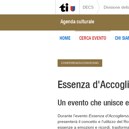
DECS
Divisione della
Agenda culturale
HOME
CERCA EVENTO
CHI SI
CONFERENZA/CONVEGNO
Essenza d'Accogl
Un evento che unisce e
Durante l’evento
Essenza d’Accoglienz
presenterà il concetto e l’utilizzo de
essenze a emozioni e ricordi, trasfor