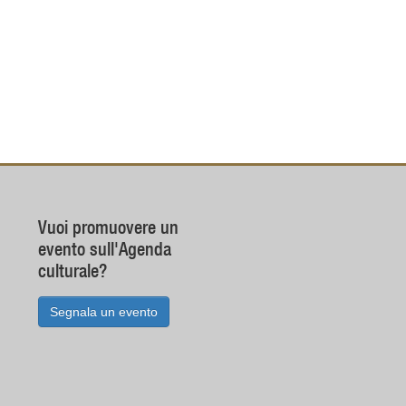
Vuoi promuovere un
evento sull'Agenda
culturale?
Segnala un evento