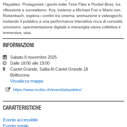
Playables
. Protagonisti i giochi indie
Time Flies
e
Pocket Boss
, tra
riflessione e surrealismo. Koy, insieme a Michael Frei e Mario von
Rickenbach, esplora i confini tra cinema, animazione e videogiochi,
invitando il pubblico a una performance interattiva ricca di curiosità,
umorismo, sperimentazione digitale e meraviglia visiva collettiva e
immersiva, viva.
INFORMAZIONI
Sabato 8 novembre 2025
Dalle 18:00 alle 19:00
Castel Grande, Salita Al Castel Grande 18
Bellinzona
Visualizza mappa
https://www.incitta.ch/eventi/playables/
CARATTERISTICHE
Evento accessibile
Evento serale