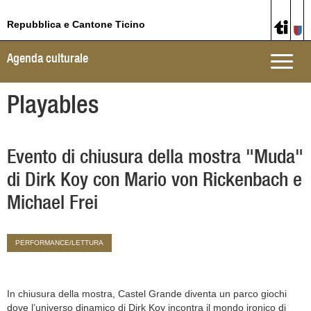
Repubblica e Cantone Ticino
Agenda culturale
Toggle
naviga
Playables
Evento di chiusura della mostra "Muda"
di Dirk Koy con Mario von Rickenbach e
Michael Frei
PERFORMANCE/LETTURA
In chiusura della mostra, Castel Grande diventa un parco giochi
dove l’universo dinamico di Dirk Koy incontra il mondo ironico di