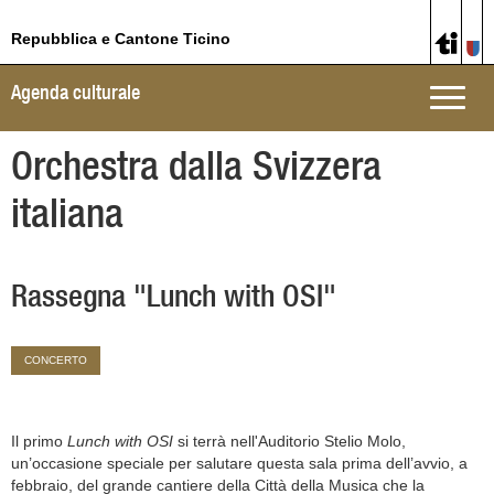
Repubblica e Cantone Ticino
Agenda culturale
Toggle
naviga
Orchestra dalla Svizzera
italiana
Rassegna "Lunch with OSI"
CONCERTO
Il primo
Lunch with OSI
si terrà nell'Auditorio Stelio Molo,
un’occasione speciale per salutare questa sala prima dell’avvio, a
febbraio, del grande cantiere della Città della Musica che la