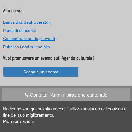
Altri servizi
Banca dati degli operatori
Bandi di concorso
Concentrazione degli eventi
Pubblica i dati sul tuo sito
Vuoi promuovere un evento sull'Agenda culturale?
Segnala un evento
Contatta l'Amministrazione cantonale
Navigando su questo sito accetti l'utilizzo statistico dei cookies al
Apps Mobile
Social media
fine del suo miglioramento.
Più informazioni
Aiuto