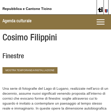
Repubblica e Cantone Ticino
Agenda culturale
Toggle
naviga
Cosimo Filippini
Finestre
MOSTRA TEMPORANEA/INSTALLAZIONE
Una serie di fotografie del Lago di Lugano, realizzate nell’arco di un
decennio, assume nuovi significati venendo proposta all’interno di
cornici che evocano forme di finestre: soglie attraverso cui lo
sguardo è invitato a contemplare un paesaggio al tempo stesso
reale e immaginario. In queste opere la dimensione autobiografica