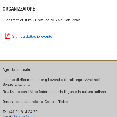
ORGANIZZATORE
Dicastero cultura - Comune di Riva San Vitale
Stampa dettaglio evento
Agenda culturale
Il punto di riferimento per gli eventi culturali organizzati nella
Svizzera italiana.
Realizzato con l'Aiuto federale per la lingua e la cultura italiana.
Osservatorio culturale del Cantone Ticino
Tel +41 91 814 34 70
Email
decs-oc(at)ti.ch