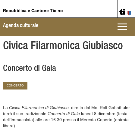
Repubblica e Cantone Ticino
Agenda culturale
Toggle
naviga
Civica Filarmonica Giubiasco
Concerto di Gala
CONCERTO
La
Civica Filarmonica di Giubiasco,
diretta dal Mo. Rolf Gabathuler
terrà il suo tradizionale
Concerto di Gala
lunedì 8 dicembre (festa
dell’Immacolata) alle ore 16.30 presso il Mercato Coperto (entrata
libera).