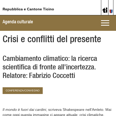
Repubblica e Cantone Ticino
Agenda culturale
Toggle
naviga
Crisi e conflitti del presente
Cambiamento climatico: la ricerca
scientifica di fronte all'incertezza.
Relatore: Fabrizio Coccetti
CONFERENZA/CONVEGNO
Il mondo è fuori dai cardini
, scriveva Shakespeare nell’Amleto. Mai
come oggi questa immagine ci appare attuale: crisi climatiche,