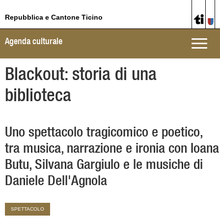
Repubblica e Cantone Ticino
Agenda culturale
Toggle
naviga
Blackout: storia di una
biblioteca
Uno spettacolo tragicomico e poetico,
tra musica, narrazione e ironia con Ioana
Butu, Silvana Gargiulo e le musiche di
Daniele Dell'Agnola
SPETTACOLO