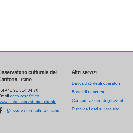
Osservatorio culturale del
Altri servizi
Cantone Ticino
Banca dati degli operatori
Tel +41 91 814 34 70
Bandi di concorso
Email
decs-oc(at)ti.ch
Concentrazione degli eventi
www.ti.ch/osservatorioculturale
Pubblica i dati sul tuo sito
@osservatorioculturaleticino