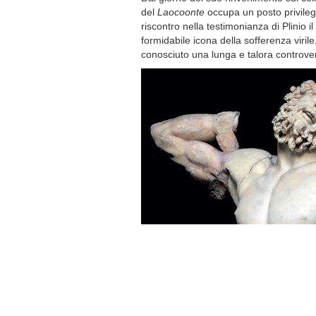
del
Laocoonte
occupa un posto privilegia
riscontro nella testimonianza di Plinio il
formidabile icona della sofferenza viri
conosciuto una lunga e talora controv