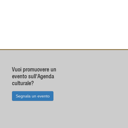
Vuoi promuovere un
evento sull'Agenda
culturale?
Segnala un evento