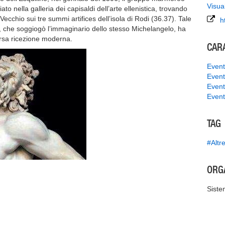
Visua
to nella galleria dei capisaldi dell’arte ellenistica, trovando
 Vecchio sui tre summi artifices dell’isola di Rodi (36.37). Tale
h
le, che soggiogò l’immaginario dello stesso Michelangelo, ha
ersa ricezione moderna.
CAR
Event
Event
Event
Event
TAG
#Altre
ORG
Siste