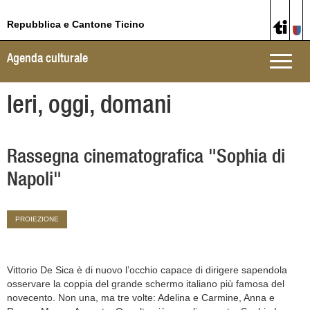
Repubblica e Cantone Ticino
Agenda culturale
Toggle
naviga
Ieri, oggi, domani
Rassegna cinematografica "Sophia di
Napoli"
PROIEZIONE
Vittorio De Sica è di nuovo l’occhio capace di dirigere sapendola
osservare la coppia del grande schermo italiano più famosa del
novecento. Non una, ma tre volte: Adelina e Carmine, Anna e