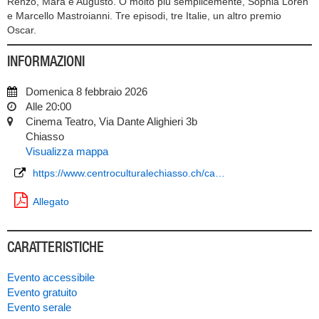
Renzo, Mara e Augusto. O molto più semplicemente, Sophia Loren
e Marcello Mastroianni. Tre episodi, tre Italie, un altro premio
Oscar.
INFORMAZIONI
Domenica 8 febbraio 2026
Alle 20:00
Cinema Teatro, Via Dante Alighieri 3b
Chiasso
Visualizza mappa
https://www.centroculturalechiasso.ch/ca…
Allegato
CARATTERISTICHE
Evento accessibile
Evento gratuito
Evento serale