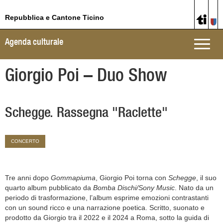
Repubblica e Cantone Ticino
Agenda culturale
Toggle
naviga
Giorgio Poi – Duo Show
Schegge. Rassegna "Raclette"
CONCERTO
Tre anni dopo
Gommapiuma
, Giorgio Poi torna con
Schegge
, il suo
quarto album pubblicato da
Bomba Dischi/Sony Music
. Nato da un
periodo di trasformazione, l’album esprime emozioni contrastanti
con un sound ricco e una narrazione poetica. Scritto, suonato e
prodotto da Giorgio tra il 2022 e il 2024 a Roma, sotto la guida di