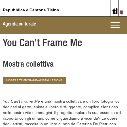
Repubblica e Cantone Ticino
Agenda culturale
Toggle
naviga
You Can’t Frame Me
Mostra collettiva
MOSTRA TEMPORANEA/INSTALLAZIONE
You Can’t Frame Me
è una mostra collettiva e un libro fotografico
dedicati al gatto, animale libero e sfuggente, complice silenzioso
nelle nostre vite e immagini. Il progetto esplora la sua essenza e il
rapporto con gli umani: come ci guardiamo a vicenda? Le opere
degli artisti, raccolte in un libro curato da Caterina De Pietri con