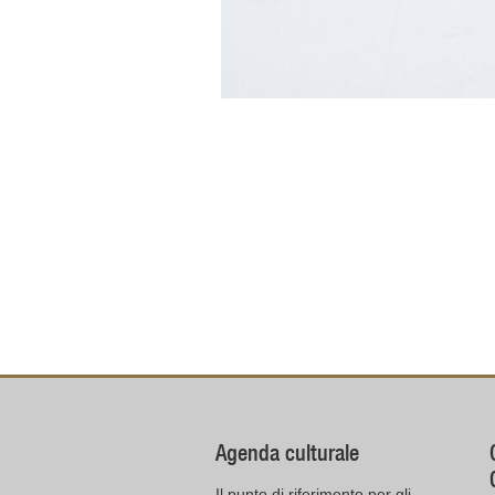
Agenda culturale
Il punto di riferimento per gli