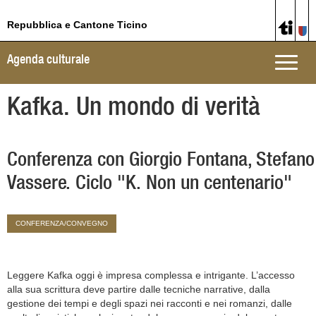
Repubblica e Cantone Ticino
Agenda culturale
Toggle
naviga
Kafka. Un mondo di verità
Conferenza con Giorgio Fontana, Stefano
Vassere. Ciclo "K. Non un centenario"
CONFERENZA/CONVEGNO
Leggere Kafka oggi è impresa complessa e intrigante. L’accesso
alla sua scrittura deve partire dalle tecniche narrative, dalla
gestione dei tempi e degli spazi nei racconti e nei romanzi, dalle