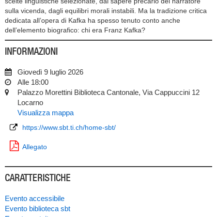
scelte linguistiche selezionate, dal sapere precario del narratore
sulla vicenda, dagli equilibri morali instabili. Ma la tradizione critica
dedicata all’opera di Kafka ha spesso tenuto conto anche
dell’elemento biografico: chi era Franz Kafka?
INFORMAZIONI
Giovedì 9 luglio 2026
Alle 18:00
Palazzo Morettini Biblioteca Cantonale, Via Cappuccini 12
Locarno
Visualizza mappa
https://www.sbt.ti.ch/home-sbt/
Allegato
CARATTERISTICHE
Evento accessibile
Evento biblioteca sbt