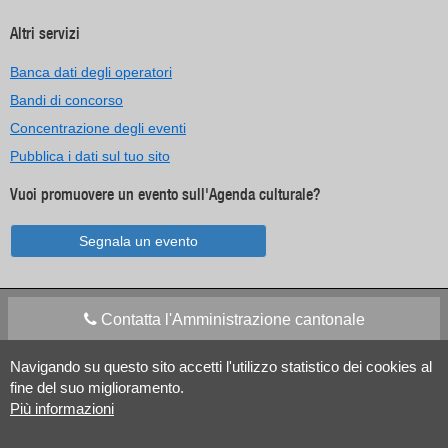
Altri servizi
Banca dati degli operatori
Bandi di concorso
Concentrazione degli eventi
Pubblica i dati sul tuo sito
Vuoi promuovere un evento sull'Agenda culturale?
Segnala un evento
Contatta l'Amministrazione cantonale
Navigando su questo sito accetti l'utilizzo statistico dei cookies al
Apps Mobile
Social media
fine del suo miglioramento.
Più informazioni
Aiuto