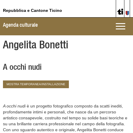
Repubblica e Cantone Ticino
Agenda culturale
Toggle
naviga
Angelita Bonetti
A occhi nudi
MOSTRA TEMPORANEA/INSTALLAZIONE
A occhi nudi
è un progetto fotografico composto da scatti inediti,
profondamente intimi e personali, che nasce da un percorso
artistico consapevole, costruito nel tempo su solide basi teoriche e
su una brillante carriera professionale nel campo della fotografia.
Con uno sguardo autentico e originale, Angelita Bonetti conduce