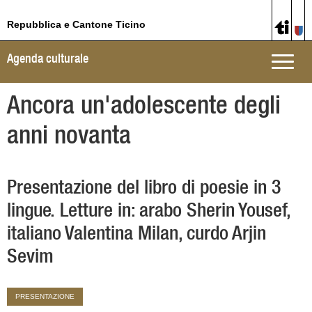
Repubblica e Cantone Ticino
Agenda culturale
Toggle
naviga
Ancora un'adolescente degli
anni novanta
Presentazione del libro di poesie in 3
lingue. Letture in: arabo Sherin Yousef,
italiano Valentina Milan, curdo Arjin
Sevim
PRESENTAZIONE