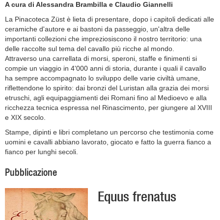
A cura di Alessandra Brambilla e Claudio Giannelli
La Pinacoteca Züst è lieta di presentare, dopo i capitoli dedicati alle
ceramiche d'autore e ai bastoni da passeggio, un'altra delle
importanti collezioni che impreziosiscono il nostro territorio: una
delle raccolte sul tema del cavallo più ricche al mondo.
Attraverso una carrellata di morsi, speroni, staffe e finimenti si
compie un viaggio in 4'000 anni di storia, durante i quali il cavallo
ha sempre accompagnato lo sviluppo delle varie civiltà umane,
riflettendone lo spirito: dai bronzi del Luristan alla grazia dei morsi
etruschi, agli equipaggiamenti dei Romani fino al Medioevo e alla
ricchezza tecnica espressa nel Rinascimento, per giungere al XVIII
e XIX secolo.
Stampe, dipinti e libri completano un percorso che testimonia come
uomini e cavalli abbiano lavorato, giocato e fatto la guerra fianco a
fianco per lunghi secoli.
Pubblicazione
Equus frenatus