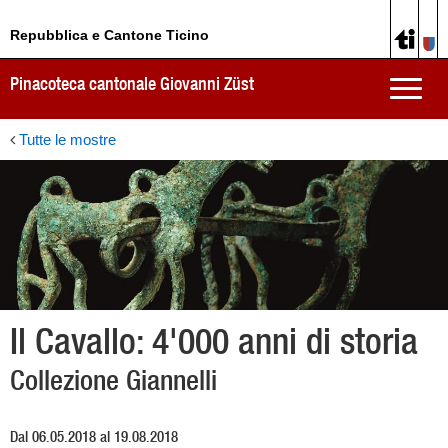
Repubblica e Cantone Ticino
Pinacoteca cantonale Giovanni Züst
Toggle
naviga
Tutte le mostre
Il Cavallo: 4'000 anni di storia
Collezione Giannelli
Dal 06.05.2018 al 19.08.2018