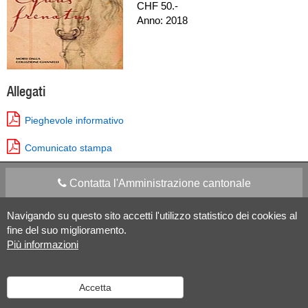
CHF 50.-
Anno: 2018
Allegati
Pieghevole informativo
Comunicato stampa
Contatta l'Amministrazione cantonale
Navigando su questo sito accetti l'utilizzo statistico dei cookies al
Apps Mobile
Social media
fine del suo miglioramento.
Più informazioni
Aiuto
Accetta
Versione desktop
|
Informazioni legali