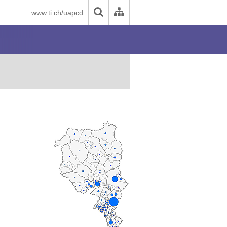
www.ti.ch/uapcd