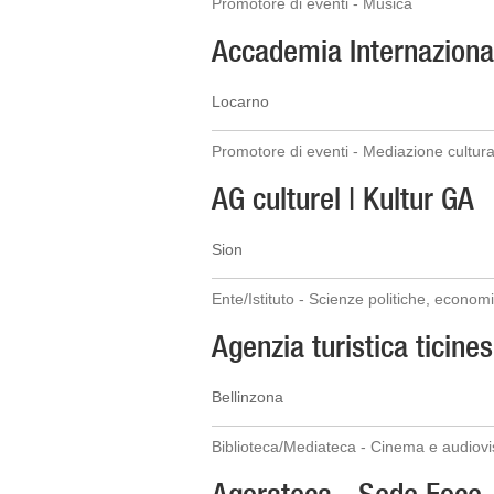
Promotore di eventi - Musica
Accademia Internazional
Locarno
Promotore di eventi - Mediazione cultura
AG culturel | Kultur GA
Sion
Ente/Istituto - Scienze politiche, economi
Agenzia turistica ticine
Bellinzona
Biblioteca/Mediateca - Cinema e audiovis
Agorateca - Sede Foce