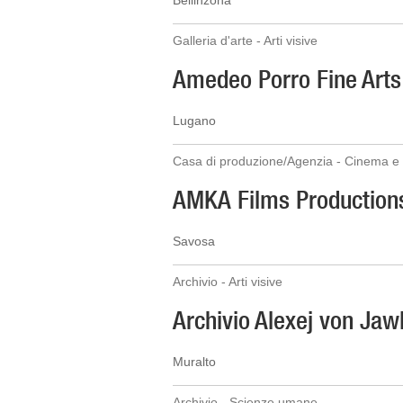
Bellinzona
Galleria d'arte - Arti visive
Amedeo Porro Fine Arts
Lugano
Casa di produzione/Agenzia - Cinema e a
AMKA Films Production
Savosa
Archivio - Arti visive
Archivio Alexej von Jaw
Muralto
Archivio - Scienze umane