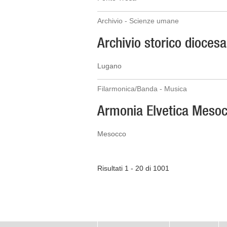
Archivio - Scienze umane
Archivio storico dioces
Lugano
Filarmonica/Banda - Musica
Armonia Elvetica Meso
Mesocco
Risultati 1 - 20 di 1001