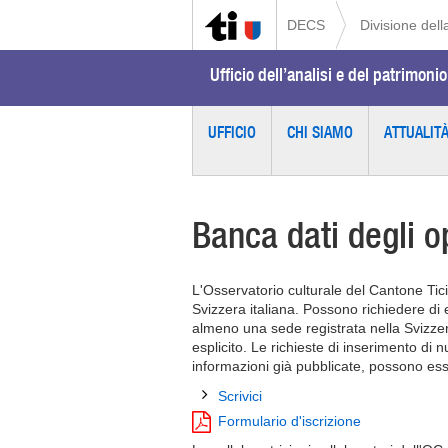
DECS
Divisione della
Ufficio dell’analisi e del patrimonio
UFFICIO
CHI SIAMO
ATTUALIT
Banca dati degli op
L'Osservatorio culturale del Cantone Ticin
Svizzera italiana. Possono richiedere di 
almeno una sede registrata nella Svizzera
esplicito. Le richieste di inserimento di
informazioni già pubblicate, possono esse
Scrivici
Formulario d'iscrizione