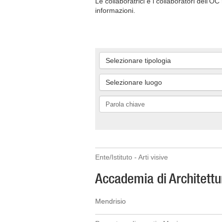
Le collaboratrici e i collaboratori dell'
informazioni.
Selezionare tipologia
Selezionare luogo
Ente/Istituto - Arti visive
Accademia di Architettur
Mendrisio