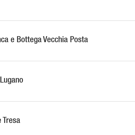
nca e Bottega Vecchia Posta
i Lugano
e Tresa