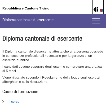
Repubblica e Cantone Ticino
Diploma cantonale di esercente
Toggle
naviga
Diploma cantonale di esercente
Il Diploma cantonale d’esercente attesta che una persona possiede
le conoscenze professionali necessarie per la gerenza di un
esercizio pubblico.
I candidati devono superare degli esami e comprovare una pratica
di 5 mesi.
Viene rilasciato secondo il Regolamento della legge sugli esercizi
alberghieri e sulla ristorazione.
Corso di formazione
Il corso