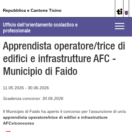
Repubblica e Cantone Ticino
Ufficio dell'orientamento scolastico e
Toggle
professionale
naviga
Apprendista operatore/trice di
edifici e infrastrutture AFC -
Municipio di Faido
11.05.2026 - 30.06.2026
Scadenza concorso: 30.06.2026
Il Municipio di Faido ha aperto il concorso per l'assunzione di un/a
apprendista operatore/trice di edifici e infrastrutture
AFC
v/concorso