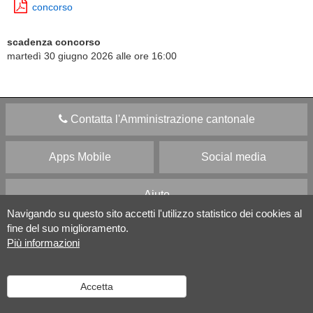
concorso
scadenza concorso
martedì 30 giugno 2026 alle ore 16:00
Contatta l'Amministrazione cantonale
Apps Mobile
Social media
Aiuto
Navigando su questo sito accetti l'utilizzo statistico dei cookies al
fine del suo miglioramento.
Versione desktop
|
Informazioni legali
Più informazioni
Accetta