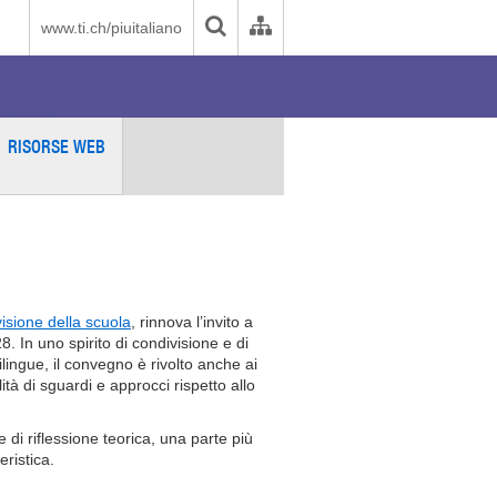
www.ti.ch/piuitaliano
RISORSE WEB
visione della scuola
, rinnova l’invito a
8. In uno spirito di condivisione e di
lingue, il convegno è rivolto anche ai
tà di sguardi e approcci rispetto allo
 di riflessione teorica, una parte più
ristica.