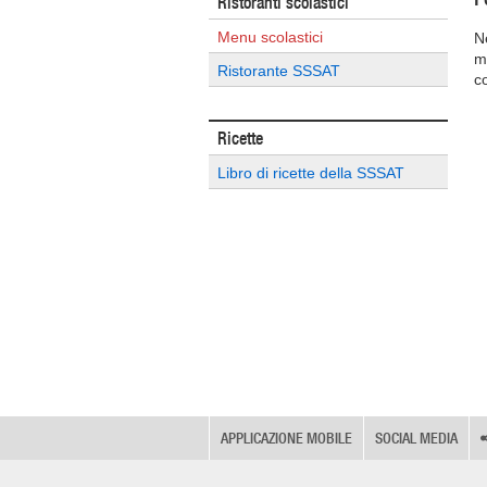
Ristoranti scolastici
Menu scolastici
Ne
m
Ristorante SSSAT
co
Ricette
Libro di ricette della SSSAT
APPLICAZIONE MOBILE
SOCIAL MEDIA