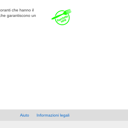
toranti che hanno il
i che garantiscono un
Aiuto
Informazioni legali