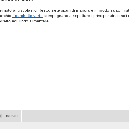
i ristoranti scolastici Restò, siete sicuri di mangiare in modo sano. I ris
archio
Fourchette verte
si impegnano a rispettare i principi nutrizional
rretto equilibrio alimentare.
CONDIVIDI