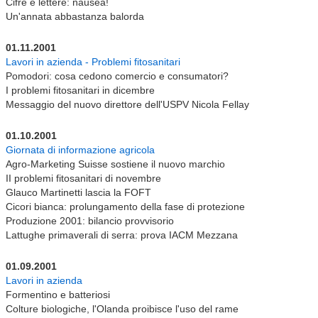
Cifre e lettere: nausea!
Un'annata abbastanza balorda
01.11.2001
Lavori in azienda - Problemi fitosanitari
Pomodori: cosa cedono comercio e consumatori?
I problemi fitosanitari in dicembre
Messaggio del nuovo direttore dell'USPV Nicola Fellay
01.10.2001
Giornata di informazione agricola
Agro-Marketing Suisse sostiene il nuovo marchio
II problemi fitosanitari di novembre
Glauco Martinetti lascia la FOFT
Cicori bianca: prolungamento della fase di protezione
Produzione 2001: bilancio provvisorio
Lattughe primaverali di serra: prova IACM Mezzana
01.09.2001
Lavori in azienda
Formentino e batteriosi
Colture biologiche, l'Olanda proibisce l'uso del rame