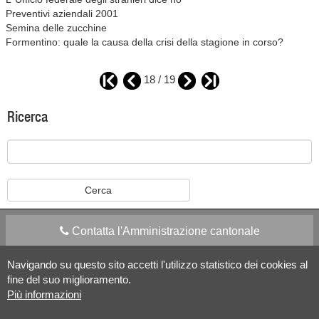
Preventivi aziendali 2001
Semina delle zucchine
Formentino: quale la causa della crisi della stagione in corso?
18 / 19
Ricerca
Contatta l'Amministrazione cantonale
Navigando su questo sito accetti l'utilizzo statistico dei cookies al
Apps Mobile
Social media
fine del suo miglioramento.
Più informazioni
Aiuto