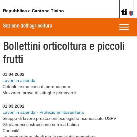
Repubblica e Cantone Ticino
Sezione dell'agricoltura
Toggle
naviga
Bollettini orticoltura e piccoli
frutti
01.04.2002
Lavori in azienda
Cetrioli: primo caso di peronospora
Mezzana: prova di lattughe primaverili
01.03.2002
Lavori in azienda - Protezione fitosanitaria
Gruppo di lavoro prestazioni ecologiche riconosciute USPV
Gli olandesi costruiscono serre a Latina
Curiosità
Le temperature ideali per le radici del pomodoro