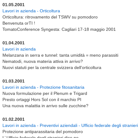
01.05.2001
Lavori in azienda - Orticoltura
Orticoltura: ritrovamento del TSWV su pomodoro
Benvenuta orTI !
TomatoConference Syngesta: Cagliari 17-18 maggio 2001
01.04.2001
Lavori in azienda
Melanzana in serra e tunnel: tanta umidità = meno parassiti
Nematodi, nuova materia attiva in arrivo?
Nuovi statuti per la centrale svizzera dell'orticoltura
01.03.2001
Lavori in azienda - Protezione fitosanitaria
Nuova formulazione per il Plenum e Trigard
Presto ortaggi Hors Sol con il marchio PI
Una nuova malattia in arrivo sulle zucchine?
01.02.2001
Lavori in azienda - Preventivi aziendali - Ufficio federale degli stranieri
Protezione antiparassitaria del pomodoro
L’ Ufficio federale degli stranieri dice no