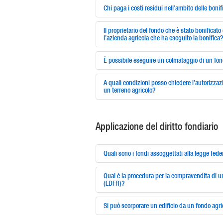
Chi paga i costi residui nell’ambito delle bonif
Il proprietario del fondo che è stato bonificato
l’azienda agricola che ha eseguito la bonifica?
È possibile eseguire un colmataggio di un fo
A quali condizioni posso chiedere l’autorizzaz
un terreno agricolo?
Applicazione del diritto fondiario
Quali sono i fondi assoggettati alla legge feder
Qual è la procedura per la compravendita di un 
(LDFR)?
Si può scorporare un edificio da un fondo agri