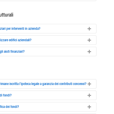
utturali
iari per interventi in azienda?
lizzare edifici aziendali?
i aiuti finanziari?
rimane iscritta l’ipoteca legale a garanzia dei contributi concessi?
di fondi?
ifica dei fondi?