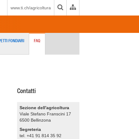
www.ti.ch/agricoltura
ETTI FONDIARI
FAQ
Contatti
Sezione dell'agricoltura
Viale Stefano Franscini 17
6500
Bellinzona
Segreteria
tel. +41 91 814 35 92