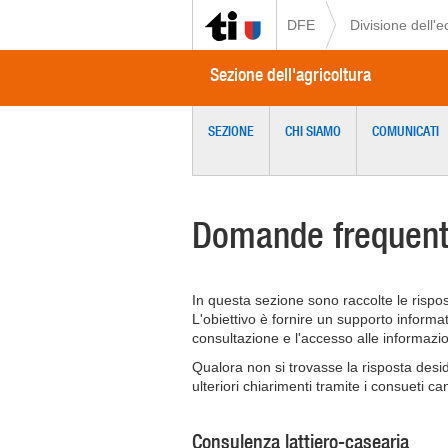
DFE
Divisione dell'
Sezione dell'agricoltura
SEZIONE
CHI SIAMO
COMUNICATI
Domande frequent
In questa sezione sono raccolte le rispos
L'obiettivo è fornire un supporto informa
consultazione e l'accesso alle informazion
Qualora non si trovasse la risposta desid
ulteriori chiarimenti tramite i consueti can
Consulenza lattiero-casearia