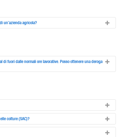
 di un’azienda agricola?
al di fuori dalle normali ore lavorative. Posso ottenere una deroga
elle colture (SAC)?