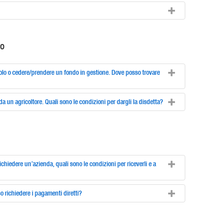
lo
icolo o cedere/prendere un fondo in gestione. Dove posso trovare
da un agricoltore. Quali sono le condizioni per dargli la disdetta?
ichiedere un’azienda, quali sono le condizioni per riceverli e a
o richiedere i pagamenti diretti?