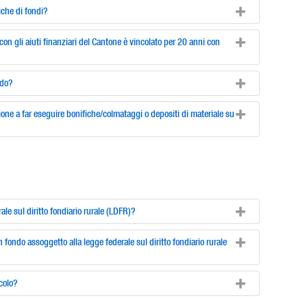
iche di fondi?
 con gli aiuti finanziari del Cantone è vincolato per 20 anni con
ndo?
ione a far eseguire bonifiche/colmataggi o depositi di materiale su
ale sul diritto fondiario rurale (LDFR)?
fondo assoggetto alla legge federale sul diritto fondiario rurale
colo?