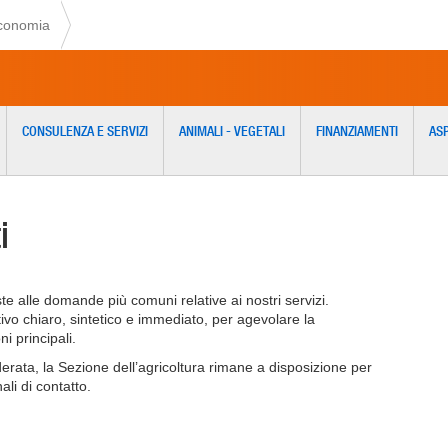
economia
CONSULENZA E SERVIZI
ANIMALI - VEGETALI
FINANZIAMENTI
ASP
i
te alle domande più comuni relative ai nostri servizi.
tivo chiaro, sintetico e immediato, per agevolare la
i principali.
erata, la Sezione dell’agricoltura rimane a disposizione per
ali di contatto.