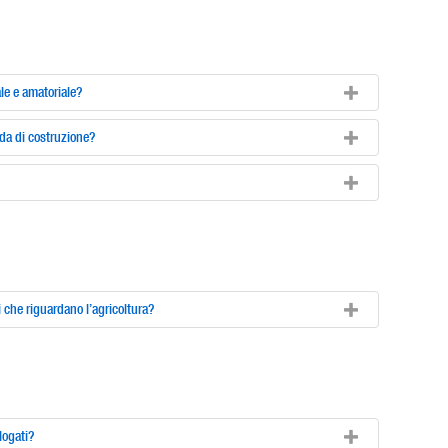
ale e amatoriale?
nda di costruzione?
 che riguardano l’agricoltura?
logati?