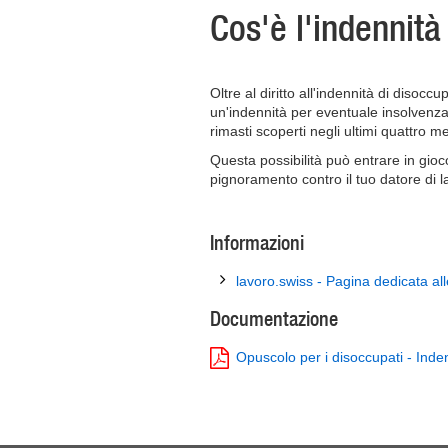
Cos'è l'indennità
Oltre al diritto all'indennità di disoc
un'indennità per eventuale insolvenza d
rimasti scoperti negli ultimi quattro me
Questa possibilità può entrare in gioc
pignoramento contro il tuo datore di l
Informazioni
lavoro.swiss - Pagina dedicata al
Documentazione
Opuscolo per i disoccupati - Inde