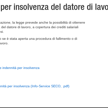
 per insolvenza del datore di lav
cupazione, la legge prevede anche la possibilità di ottenere
el datore di lavoro, a copertura dei crediti salariali
si.
o se è stata aperta una procedura di fallimento o di
avoro.
le indennità per insolvenza
nnità per insolvenza (Info-Service SECO, .pdf)