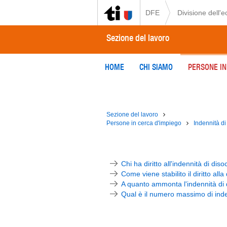
DFE
Divisione dell'
Sezione del lavoro
HOME
CHI SIAMO
PERSONE IN
Sezione del lavoro
Persone in cerca d'impiego
Indennità d
Chi ha diritto all'indennità di di
Come viene stabilito il diritto al
A quanto ammonta l'indennità di
Qual è il numero massimo di ind