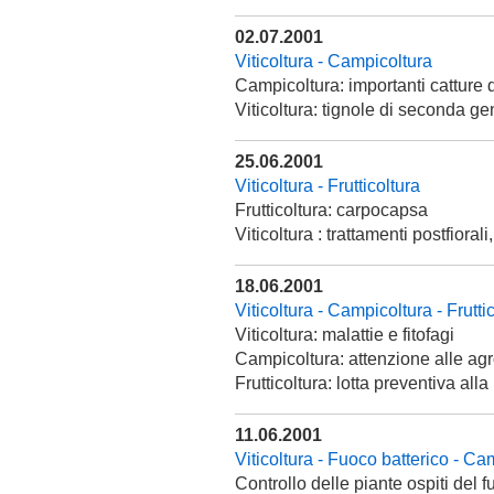
02.07.2001
Viticoltura - Campicoltura
Campicoltura: importanti catture d
Viticoltura: tignole di seconda g
25.06.2001
Viticoltura - Frutticoltura
Frutticoltura: carpocapsa
Viticoltura : trattamenti postfiorali
18.06.2001
Viticoltura - Campicoltura - Frutti
Viticoltura: malattie e fitofagi
Campicoltura: attenzione alle agro
Frutticoltura: lotta preventiva al
11.06.2001
Viticoltura - Fuoco batterico - Cam
Controllo delle piante ospiti del f