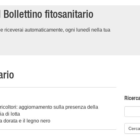
 Bollettino fitosanitario
ne e riceverai automaticamente, ogni lunedì nella tua
ario
Ricerc
ricoltori: aggiornamento sulla presenza della
a di lotta
za dorata e il legno nero