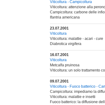
Viticoltura - Campicoltura
Viticoltura: attenzione alla peron
Campicoltura: carbone delle infi
Ifantria americana
23.07.2001
Viticoltura
Viticoltura: malattie - acari - cure
Diabrotica virgifera
16.07.2001
Viticoltura
Metcalfa pruinosa
Viticoltura: un solo trattamento co
09.07.2001
Viticoltura - Fuoco batterico - Ca
Campicoltura: impediamo la diffusi
Viticoltura: malattie e insetti
Fuoco batterico: la diffusione del