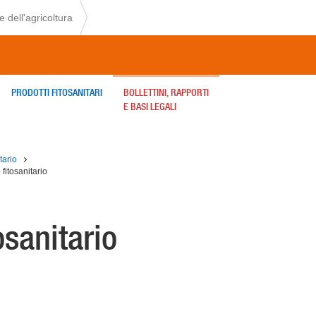
 dell'agricoltura
PRODOTTI FITOSANITARI
BOLLETTINI, RAPPORTI
E BASI LEGALI
tario
 fitosanitario
osanitario