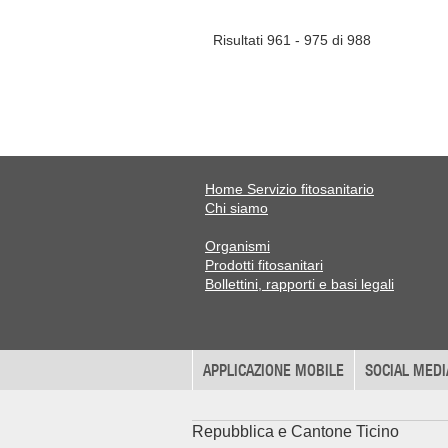
Risultati 961 - 975 di 988
Home Servizio fitosanitario
Chi siamo
Organismi
Prodotti fitosanitari
Bollettini, rapporti e basi legali
APPLICAZIONE MOBILE
SOCIAL MEDI
Repubblica e Cantone Ticino