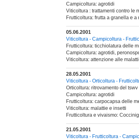
Campicoltura: agrotidi
Viticoltura : trattamenti contro le 
Frutticoltura: frutta a granella e a
05.06.2001
Viticoltura - Campicoltura - Frutti
Frutticoltura: ticchiolatura delle 
Campicoltura: agrotidi, peronospo
Viticoltura: attenzione alle malatt
28.05.2001
Viticoltura - Orticoltura - Fruttico
Orticoltura: ritrovamento del ts
Campicoltura: agrotidi
Frutticoltura: carpocapsa delle me
Viticoltura: malattie e insetti
Frutticoltura e vivaismo: Coccini
21.05.2001
Viticoltura - Frutticoltura - Campi