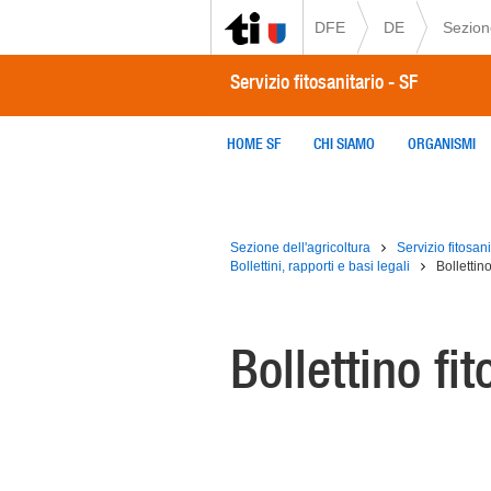
DFE
DE
Sezione
Servizio fitosanitario - SF
HOME SF
CHI SIAMO
ORGANISMI
Sezione dell'agricoltura
Servizio fitosani
Bollettini, rapporti e basi legali
Bollettino
Bollettino fit