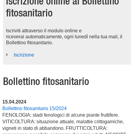
Iscrizione online al Bollettino
fitosanitario
Iscriviti attraverso il modulo online e
riceverai automaticamente, ogni lunedì nella tua mail, il
Bollettino fitosanitario.
Iscrizione
Bollettino fitosanitario
15.04.2024
Bollettino fitosanitario 15/2024
FENOLOGIA: stadi fenologici di alcune piante fruttifere.
VITICOLTURA: situazione attuale, malattie crittogamiche,
vigneti in stato di abbandono. FRUTTICOLTURA: