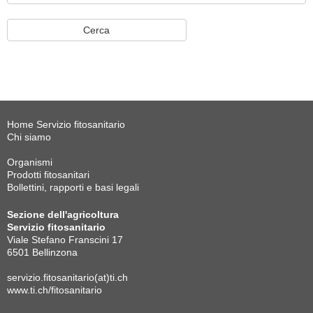
Home Servizio fitosanitario
Chi siamo
Organismi
Prodotti fitosanitari
Bollettini, rapporti e basi legali
Sezione dell'agricoltura
Servizio fitosanitario
Viale Stefano Franscini 17
6501 Bellinzona
servizio.fitosanitario(at)ti.ch
www.ti.ch/fitosanitario