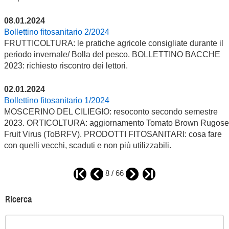
08.01.2024
Bollettino fitosanitario 2/2024
FRUTTICOLTURA: le pratiche agricole consigliate durante il
periodo invernale/ Bolla del pesco. BOLLETTINO BACCHE
2023: richiesto riscontro dei lettori.
02.01.2024
Bollettino fitosanitario 1/2024
MOSCERINO DEL CILIEGIO: resoconto secondo semestre
2023. ORTICOLTURA: aggiornamento Tomato Brown Rugose
Fruit Virus (ToBRFV). PRODOTTI FITOSANITARI: cosa fare
con quelli vecchi, scaduti e non più utilizzabili.
8 / 66
Ricerca