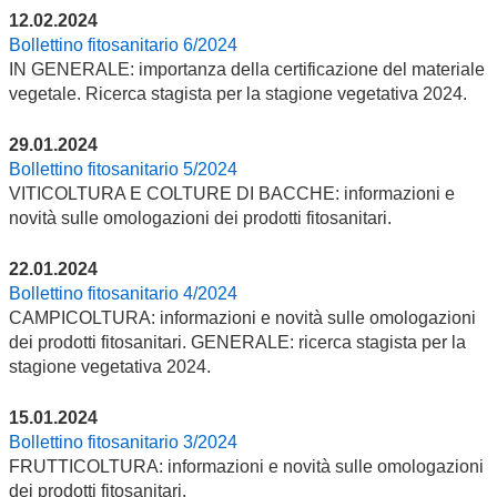
12.02.2024
Bollettino fitosanitario 6/2024
IN GENERALE: importanza della certificazione del materiale
vegetale. Ricerca stagista per la stagione vegetativa 2024.
29.01.2024
Bollettino fitosanitario 5/2024
VITICOLTURA E COLTURE DI BACCHE: informazioni e
novità sulle omologazioni dei prodotti fitosanitari.
22.01.2024
Bollettino fitosanitario 4/2024
CAMPICOLTURA: informazioni e novità sulle omologazioni
dei prodotti fitosanitari. GENERALE: ricerca stagista per la
stagione vegetativa 2024.
15.01.2024
Bollettino fitosanitario 3/2024
FRUTTICOLTURA: informazioni e novità sulle omologazioni
dei prodotti fitosanitari.