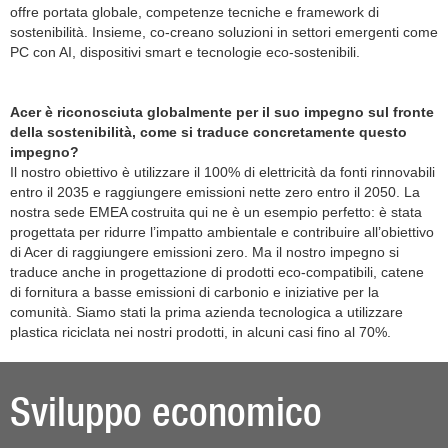
offre portata globale, competenze tecniche e framework di
sostenibilità. Insieme, co-creano soluzioni in settori emergenti come
PC con AI, dispositivi smart e tecnologie eco-sostenibili.
Acer è riconosciuta globalmente per il suo impegno sul fronte
della sostenibilità, come si traduce concretamente questo
impegno?
Il nostro obiettivo è utilizzare il 100% di elettricità da fonti rinnovabili
entro il 2035 e raggiungere emissioni nette zero entro il 2050. La
nostra sede EMEA costruita qui ne è un esempio perfetto: è stata
progettata per ridurre l’impatto ambientale e contribuire all’obiettivo
di Acer di raggiungere emissioni zero. Ma il nostro impegno si
traduce anche in progettazione di prodotti eco-compatibili, catene
di fornitura a basse emissioni di carbonio e iniziative per la
comunità. Siamo stati la prima azienda tecnologica a utilizzare
plastica riciclata nei nostri prodotti, in alcuni casi fino al 70%.
Sviluppo economico