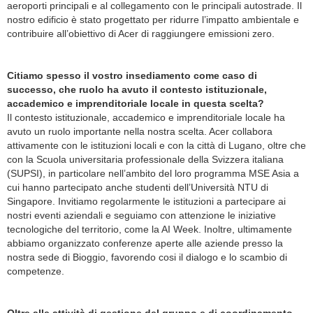
aeroporti principali e al collegamento con le principali autostrade. Il
nostro edificio è stato progettato per ridurre l’impatto ambientale e
contribuire all’obiettivo di Acer di raggiungere emissioni zero.
Citiamo spesso il vostro insediamento come caso di
successo, che ruolo ha avuto il contesto istituzionale,
accademico e imprenditoriale locale in questa scelta?
Il contesto istituzionale, accademico e imprenditoriale locale ha
avuto un ruolo importante nella nostra scelta. Acer collabora
attivamente con le istituzioni locali e con la città di Lugano, oltre che
con la Scuola universitaria professionale della Svizzera italiana
(SUPSI), in particolare nell’ambito del loro programma MSE Asia a
cui hanno partecipato anche studenti dell’Università NTU di
Singapore. Invitiamo regolarmente le istituzioni a partecipare ai
nostri eventi aziendali e seguiamo con attenzione le iniziative
tecnologiche del territorio, come la AI Week. Inoltre, ultimamente
abbiamo organizzato conferenze aperte alle aziende presso la
nostra sede di Bioggio, favorendo cosi il dialogo e lo scambio di
competenze.
Oltre alle attività di gestione del gruppo e di coordinamento