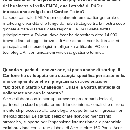
del business a livello EMEA, quali attività di R&D e
innovazione svolgete nel Canton Ticino?
La sede centrale EMEA è principalmente un quartier generale di
marketing e vendite che funge da hub strategico tra la nostra sede
globale e oltre 40 Paesi della regione. La R&D viene svolta
principalmente a Taiwan, dove Acer ha depositato oltre 14.000
brevetti fino ad oggi. I brevetti di Acer sono concentrati in alcuni
principali ambiti tecnologici: intelligenza artificiale, PC con
tecnologia AI, comunicazioni wireless, gestione termica.
Quando si parla di innovazione, si parla anche di startup. Il
Cantone ha sviluppato una strategia specifica per sostenerle,
che comprende anche il programma di accelerazione
“Boldbrain Startup Challenge”. Qual è la vostra strategia di
collaborazione con le startup?
Acer collabora con le startup attraverso programmi dedicati,
partnership cloud e piattaforme di lancio internazionali che offrono
mentorship, accesso alla tecnologia e opportunità di ingresso nei
mercati globali. Le startup selezionate ricevono mentorship
strategica, supporto per l’espansione internazionale e potenziale
collaborazione con la rete globale di Acer in oltre 160 Paesi. Acer