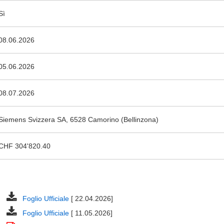
Sì
08.06.2026
05.06.2026
08.07.2026
Siemens Svizzera SA, 6528 Camorino (Bellinzona)
CHF 304'820.40
Foglio Ufficiale
[ 22.04.2026]
Foglio Ufficiale
[ 11.05.2026]