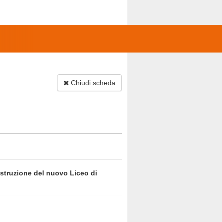
Chiudi scheda
ostruzione del nuovo Liceo di