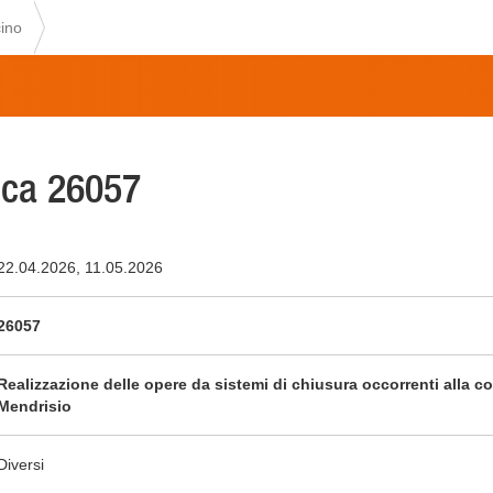
ino
ca 26057
22.04.2026, 11.05.2026
26057
Realizzazione delle opere da sistemi di chiusura occorrenti alla c
Mendrisio
Diversi