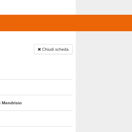
Chiudi scheda
i Mendrisio