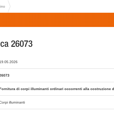
ino
ca 26073
19.05.2026
26073
Fornitura di corpi illuminanti ordinari occorrenti alla costruzione
Corpi illuminanti