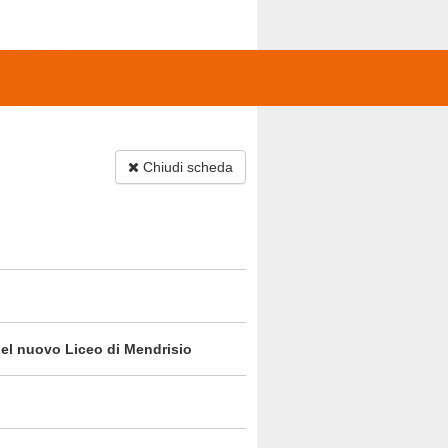
Chiudi scheda
 del nuovo Liceo di Mendrisio